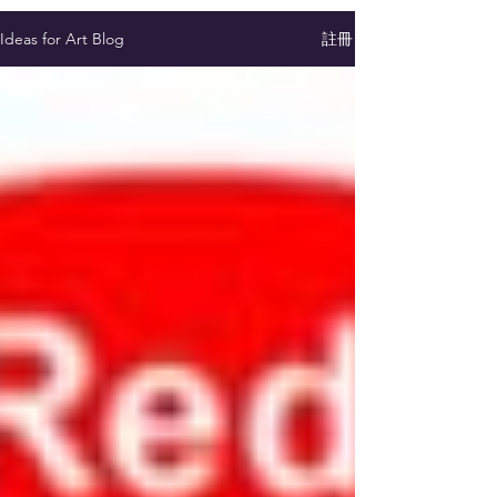
註冊
Ideas for Art Blog