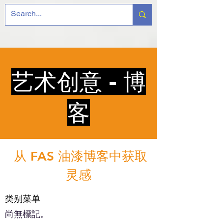
艺术创意 - 博
客
从 FAS 油漆博客中获取
灵感
类别菜单
尚無標記。