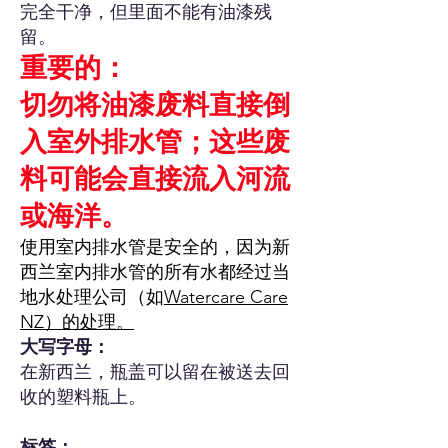
完全干净，但里面不能有油漆残
留。
重要的：
切勿将油漆废料直接倒
入室外排水管；这些废
料可能会直接流入河流
或海洋
。
使用室内排水管是安全的，因为新
西兰室内排水管的所有水都经过当
地水处理公司（如
Watercare Care
NZ）的处理。
大写字母：
在新西兰，瓶盖可以留在被送去回
收的塑料瓶上。
标签：