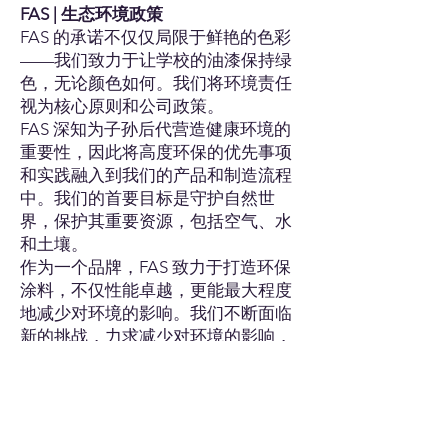
FAS | 生态环境政策
FAS 的承诺不仅仅局限于鲜艳的色彩
——我们致力于让学校的油漆保持绿
色，无论颜色如何。我们将环境责任
视为核心原则和公司政策。
FAS 深知为子孙后代营造健康环境的
重要性，因此将高度环保的优先事项
和实践融入到我们的产品和制造流程
中。我们的首要目标是守护自然世
界，保护其重要资源，包括空气、水
和土壤。
作为一个品牌，FAS 致力于打造环保
涂料，不仅性能卓越，更能最大程度
地减少对环境的影响。我们不断面临
新的挑战，力求减少对环境的影响，
使我们的产品对自然资源的消耗更
少，更方便用户使用，更安全，并满
足严格的质量保证标准。
我们的承诺包括：