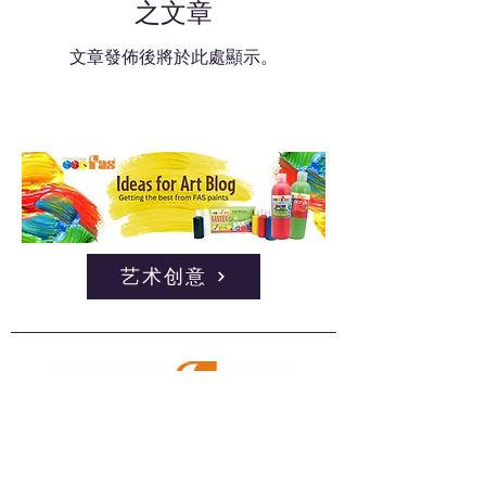
之文章
文章發佈後將於此處顯示。
艺术创意
联系我们 >>
保养你的学校油漆>>