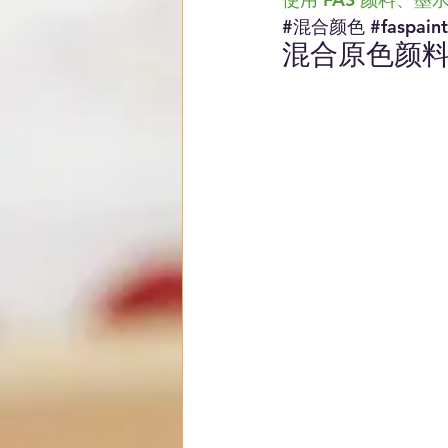
#混合颜色
#faspaint
混合原色颜