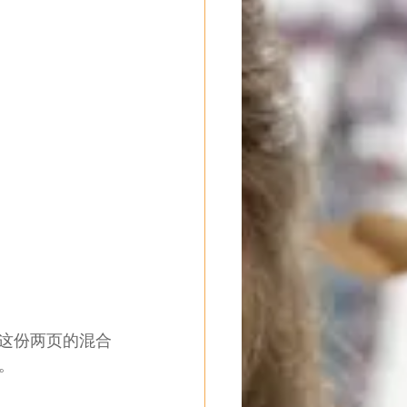
将这份两页的混合
。