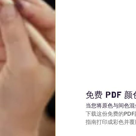
免费 PDF 
当您将原色与间色混
下载这份免费的PD
指南打印成彩色并覆