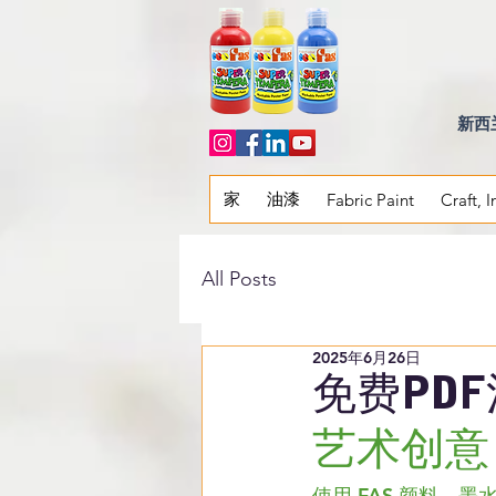
新西
家
油漆
Fabric Paint
Craft, 
All Posts
2025年6月26日
免费PD
艺术创意
使用 FAS 颜料、