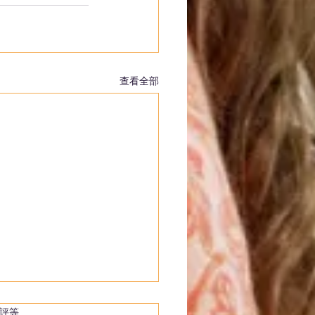
查看全部
 5 顆星）。
評等