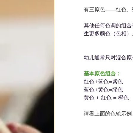
有三原色——红色、
其他任何色调的组合
生更多颜色（色相）
幼儿通常只对混合原
基本原色组合：
红色+蓝色=紫色
蓝色+黄色=绿色
黄色 + 红色 = 橙色
请看上面的色轮示例