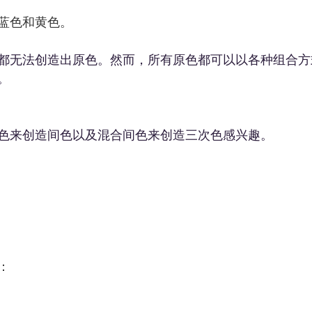
蓝色和黄色。
都无法创造出原色。然而，所有原色都可以以各种组合方
。
色来创造间色以及混合间色来创造三次色感兴趣。
：